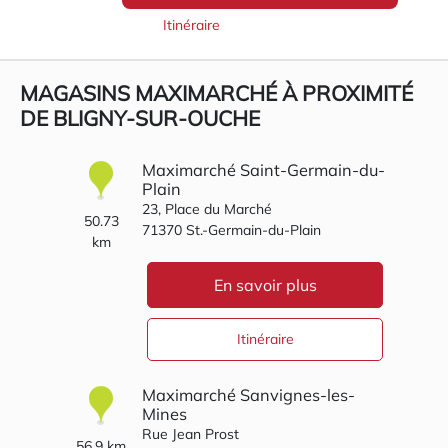
Itinéraire
MAGASINS MAXIMARCHÉ À PROXIMITÉ
DE BLIGNY-SUR-OUCHE
Maximarché Saint-Germain-du-
Plain
23, Place du Marché
50.73
71370
St.-Germain-du-Plain
km
En savoir plus
Itinéraire
Maximarché Sanvignes-les-
Mines
Rue Jean Prost
56.9 km