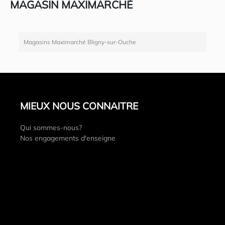
MAGASIN MAXIMARCHÉ
Magasins Maximarché Bligny-sur-Ouche
MIEUX NOUS CONNAITRE
Qui sommes-nous?
Nos engagements d'enseigne