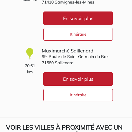
71410
Sanvignes-les-Mines
En savoir plus
Itinéraire
Maximarché Saillenard
99, Route de Saint Germain du Bois
71580
Saillenard
70.61
km
En savoir plus
Itinéraire
VOIR LES VILLES À PROXIMITÉ AVEC UN