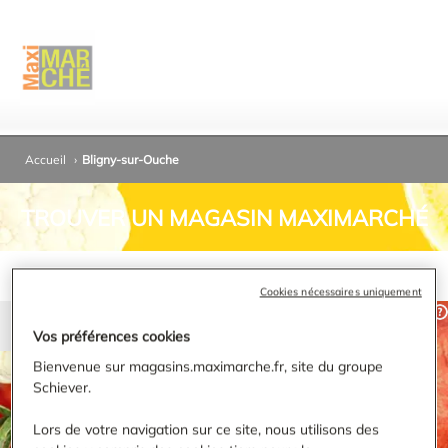
Accueil
›
Bligny-sur-Ouche
TROUVER UN MAGASIN MAXIMARCHÉ
Cookies nécessaires uniquement
Vos préférences cookies
Bienvenue sur magasins.maximarche.fr, site du groupe
RECHERCHER
Schiever.
Affiner ma recherche
Lors de votre navigation sur ce site, nous utilisons des