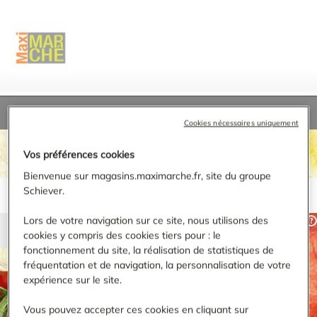
Accueil
›
Côte-d'Or
Cookies nécessaires uniquement
TROUVER UN MAGASIN MAXIMARCHÉ
Vos préférences cookies
Bienvenue sur magasins.maximarche.fr, site du groupe
Schiever.
Lors de votre navigation sur ce site, nous utilisons des
cookies y compris des cookies tiers pour : le
fonctionnement du site, la réalisation de statistiques de
fréquentation et de navigation, la personnalisation de votre
RECHERCHER
expérience sur le site.
Affiner ma recherche
Vous pouvez accepter ces cookies en cliquant sur