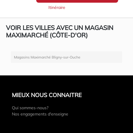
Itinéraire
VOIR LES VILLES AVEC UN MAGASIN
MAXIMARCHÉ (CÔTE-D'OR)
Magasins Maximarché Bligny-sur-Ouche
MIEUX NOUS CONNAITRE
Qui sommes-nous?
Nos engagements d'enseigne