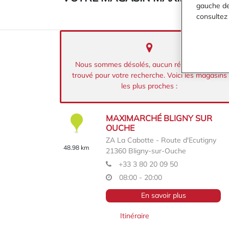
gauche de 
consultez
Nous sommes désolés, aucun résultat n’a été
trouvé pour votre recherche. Voici les magasins
les plus proches :
MAXIMARCHÉ BLIGNY SUR
OUCHE
ZA La Cabotte - Route d'Ecutigny
48.98 km
21360
Bligny-sur-Ouche
+33 3 80 20 09 50
08:00 - 20:00
En savoir plus
Itinéraire