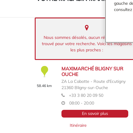
gauche de 
consultez
Nous sommes désolés, aucun résultat n’a été
trouvé pour votre recherche. Voici les magasins
les plus proches :
MAXIMARCHÉ BLIGNY SUR
OUCHE
ZA La Cabotte - Route d'Ecutigny
58.46 km
21360
Bligny-sur-Ouche
+33 3 80 20 09 50
08:00 - 20:00
En savoir plus
Itinéraire