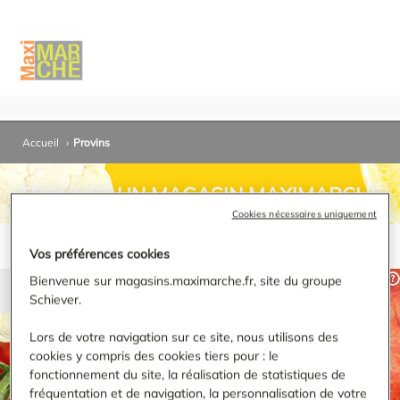
Accueil
›
Provins
TROUVER UN MAGASIN MAXIMARCHÉ
Cookies nécessaires uniquement
Vos préférences cookies
Bienvenue sur magasins.maximarche.fr, site du groupe
Schiever.
RECHERCHER
Lors de votre navigation sur ce site, nous utilisons des
cookies y compris des cookies tiers pour : le
fonctionnement du site, la réalisation de statistiques de
Affiner ma recherche
fréquentation et de navigation, la personnalisation de votre