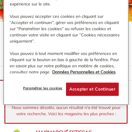
expérience sur le site.
Vous pouvez accepter ces cookies en cliquant sur
“Accepter et continuer”, gérer vos préférences en cliquant
sur “Paramétrer les cookies” ou refuser les cookies et
continuer votre visite en cliquant sur “Cookies nécessaires
VOTRE MAGASIN MAXIMARCHÉ À
uniquement”.
PROXIMITÉ DE :
PROVINS
Vous pouvez à tout moment modifier vos préférences en
cliquant sur le bouton en bas à gauche de la fenêtre. Pour
en savoir plus sur notre politique en matière de cookies,
consultez notre page
Données Personnelles et Cookies
.
LISTE
CARTE
Paramétrer les cookies
Accepter et Continuer
Nous sommes désolés, aucun résultat n’a été trouvé pour
votre recherche. Voici les magasins les plus proches :