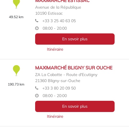
MAXIMARCHÉ ESTISSAC
Avenue de la République
10190
Estissac
49.52 km
+33 3 25 40 63 05
08:00 - 20:00
En savoir plus
Itinéraire
MAXIMARCHÉ BLIGNY SUR OUCHE
ZA La Cabotte - Route d'Ecutigny
21360
Bligny-sur-Ouche
190.73 km
+33 3 80 20 09 50
08:00 - 20:00
En savoir plus
Itinéraire