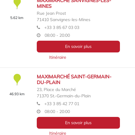
MAXIMARCHÉ SANVIGNES-LES-
MINES
Rue Jean Prost
5.62 km
71410
Sanvignes-les-Mines
+33 3 85 67 03 03
08:00 - 20:00
En savoir plus
Itinéraire
MAXIMARCHÉ SAINT-GERMAIN-
DU-PLAIN
23, Place du Marché
46.93 km
71370
St.-Germain-du-Plain
+33 3 85 42 77 01
08:00 - 20:00
En savoir plus
Itinéraire