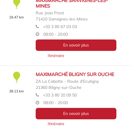
MAXIMARCHÉ SANVIGNES-LES-
MINES
Rue Jean Prost
18.47 km
71410
Sanvignes-les-Mines
+33 3 85 67 03 03
08:00 - 20:00
En savoir plus
Itinéraire
MAXIMARCHÉ BLIGNY SUR OUCHE
ZA La Cabotte - Route d'Ecutigny
21360
Bligny-sur-Ouche
38.13 km
+33 3 80 20 09 50
08:00 - 20:00
En savoir plus
Itinéraire