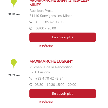
MAXIMARCHÉ SANVIGNES-LES-
MINES
Rue Jean Prost
30.98 km
71410
Sanvignes-les-Mines
+33 3 85 67 03 03
08:00 - 20:00
En savoir plus
Itinéraire
MAXIMARCHÉ LUSIGNY
75 avenue de la Rénovation
3230
Lusigny
39.89 km
+33 4 70 42 43 34
08:30 - 12:30
15:00 - 20:00
En savoir plus
Itinéraire