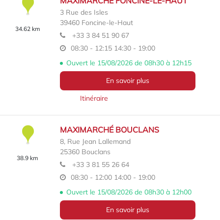
MAXIMARCHÉ FONCINE-LE-HAUT
3 Rue des Isles
39460
Foncine-le-Haut
34.62 km
+33 3 84 51 90 67
08:30 - 12:15
14:30 - 19:00
Ouvert le 15/08/2026 de 08h30 à 12h15
En savoir plus
Itinéraire
MAXIMARCHÉ BOUCLANS
8, Rue Jean Lallemand
25360
Bouclans
38.9 km
+33 3 81 55 26 64
08:30 - 12:00
14:00 - 19:00
Ouvert le 15/08/2026 de 08h30 à 12h00
En savoir plus