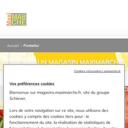
Accueil
›
Pontarlier
TROUVER UN MAGASIN MAXIMARCHÉ
Cookies nécessaires uniquement
Vos préférences cookies
Bienvenue sur magasins.maximarche.fr, site du groupe
Schiever.
RECHERCHER
Lors de votre navigation sur ce site, nous utilisons des
cookies y compris des cookies tiers pour : le
Affiner ma recherche
fonctionnement du site, la réalisation de statistiques de